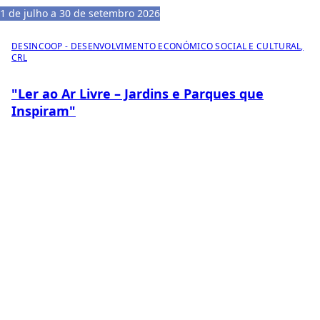
1 de julho a 30 de setembro 2026
DESINCOOP - DESENVOLVIMENTO ECONÓMICO SOCIAL E CULTURAL,
CRL
"Ler ao Ar Livre – Jardins e Parques que
Inspiram"